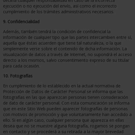
declina cualquier responsabilidad en caso de la incorrecta
ejecución o no ejecución del envío, así como el incorrecto
cumplimiento de los trámites administrativos necesarios.
9. Confidencialidad
Además, también tendrá la condición de confidencial la
información de cualquier tipo que las partes intercambien entre sí,
aquella que éstas acuerden que tiene tal naturaleza, o la que
simplemente verse sobre el contenido de dicha información. La
visualización de datos a través de Internet, no supondrá el acceso
directo a los mismos, salvo consentimiento expreso de su titular
para cada ocasión.
10. Fotografías
En cumplimiento de lo establecido en la actual normativa de
Protección de Datos de Carácter Personal se informa que las
fotografías en las que aparezcan personas tienen consideración
de dato de carácter personal. Con esta comunicación se informa
que en este Sitio Web pueden aparecer fotografías de personas
con motivos de promoción y que voluntariamente han accedido a
ello. Si en algún caso, cualquier persona que aparezca en ellas
desea que no se muestre alguna fotografía, rogamos se pongan
en contacto y se procederá a su retirada a la mayor brevedad