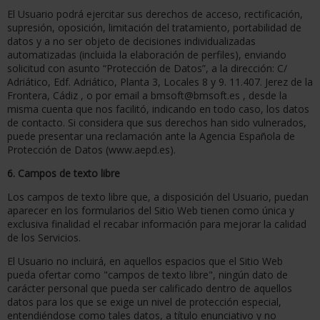
El Usuario podrá ejercitar sus derechos de acceso, rectificación,
supresión, oposición, limitación del tratamiento, portabilidad de
datos y a no ser objeto de decisiones individualizadas
automatizadas (incluida la elaboración de perfiles), enviando
solicitud con asunto “Protección de Datos”, a la dirección: C/
Adriático, Edf. Adriático, Planta 3, Locales 8 y 9. 11.407. Jerez de la
Frontera, Cádiz , o por email a bmsoft@bmsoft.es , desde la
misma cuenta que nos facilitó, indicando en todo caso, los datos
de contacto. Si considera que sus derechos han sido vulnerados,
puede presentar una reclamación ante la Agencia Española de
Protección de Datos (www.aepd.es).
6. Campos de texto libre
Los campos de texto libre que, a disposición del Usuario, puedan
aparecer en los formularios del Sitio Web tienen como única y
exclusiva finalidad el recabar información para mejorar la calidad
de los Servicios.
El Usuario no incluirá, en aquellos espacios que el Sitio Web
pueda ofertar como "campos de texto libre", ningún dato de
carácter personal que pueda ser calificado dentro de aquellos
datos para los que se exige un nivel de protección especial,
entendiéndose como tales datos, a título enunciativo y no