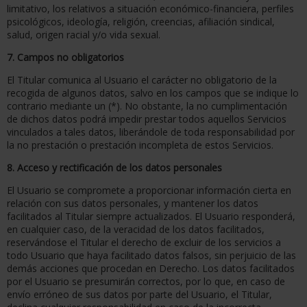
limitativo, los relativos a situación económico-financiera, perfiles
psicológicos, ideología, religión, creencias, afiliación sindical,
salud, origen racial y/o vida sexual.
7. Campos no obligatorios
El Titular comunica al Usuario el carácter no obligatorio de la
recogida de algunos datos, salvo en los campos que se indique lo
contrario mediante un (*). No obstante, la no cumplimentación
de dichos datos podrá impedir prestar todos aquellos Servicios
vinculados a tales datos, liberándole de toda responsabilidad por
la no prestación o prestación incompleta de estos Servicios.
8. Acceso y rectificación de los datos personales
El Usuario se compromete a proporcionar información cierta en
relación con sus datos personales, y mantener los datos
facilitados al Titular siempre actualizados. El Usuario responderá,
en cualquier caso, de la veracidad de los datos facilitados,
reservándose el Titular el derecho de excluir de los servicios a
todo Usuario que haya facilitado datos falsos, sin perjuicio de las
demás acciones que procedan en Derecho. Los datos facilitados
por el Usuario se presumirán correctos, por lo que, en caso de
envío erróneo de sus datos por parte del Usuario, el Titular,